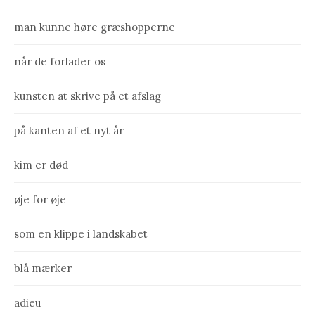
man kunne høre græshopperne
når de forlader os
kunsten at skrive på et afslag
på kanten af et nyt år
kim er død
øje for øje
som en klippe i landskabet
blå mærker
adieu