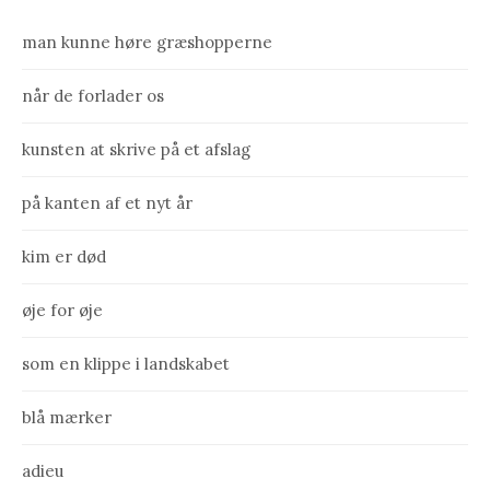
man kunne høre græshopperne
når de forlader os
kunsten at skrive på et afslag
på kanten af et nyt år
kim er død
øje for øje
som en klippe i landskabet
blå mærker
adieu