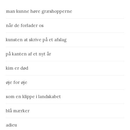
man kunne høre græshopperne
når de forlader os
kunsten at skrive på et afslag
på kanten af et nyt år
kim er død
øje for øje
som en klippe i landskabet
blå mærker
adieu