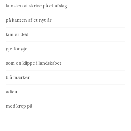
kunsten at skrive på et afslag
på kanten af et nyt år
kim er død
øje for øje
som en klippe i landskabet
blå mærker
adieu
med krop på