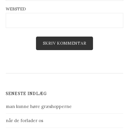
WEBSTED
SENESTE INDLÆG
man kunne høre græshopperne
når de forlader os