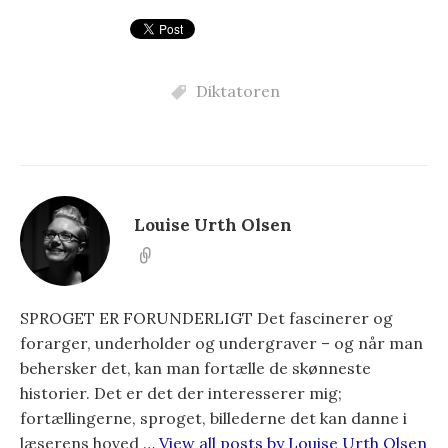
Diktatoren
Louise Urth Olsen
SPROGET ER FORUNDERLIGT Det fascinerer og
forarger, underholder og undergraver – og når man
behersker det, kan man fortælle de skønneste
historier. Det er det der interesserer mig;
fortællingerne, sproget, billederne det kan danne i
læserens hoved …
View all posts by Louise Urth Olsen