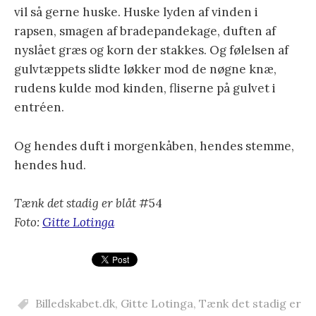
vil så gerne huske. Huske lyden af vinden i
rapsen, smagen af bradepandekage, duften af
nyslået græs og korn der stakkes. Og følelsen af
gulvtæppets slidte løkker mod de nøgne knæ,
rudens kulde mod kinden, fliserne på gulvet i
entréen.
Og hendes duft i morgenkåben, hendes stemme,
hendes hud.
Tænk det stadig er blåt
#54
Foto:
Gitte Lotinga
Billedskabet.dk
,
Gitte Lotinga
,
Tænk det stadig er