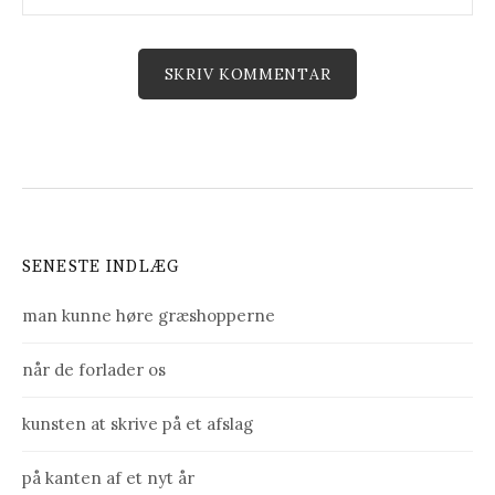
SENESTE INDLÆG
man kunne høre græshopperne
når de forlader os
kunsten at skrive på et afslag
på kanten af et nyt år