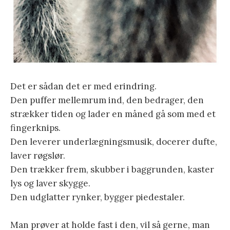
Det er sådan det er med erindring.
Den puffer mellemrum ind, den bedrager, den
strækker tiden og lader en måned gå som med et
fingerknips.
Den leverer underlægningsmusik, docerer dufte,
laver røgslør.
Den trækker frem, skubber i baggrunden, kaster
lys og laver skygge.
Den udglatter rynker, bygger piedestaler.
Man prøver at holde fast i den, vil så gerne, man