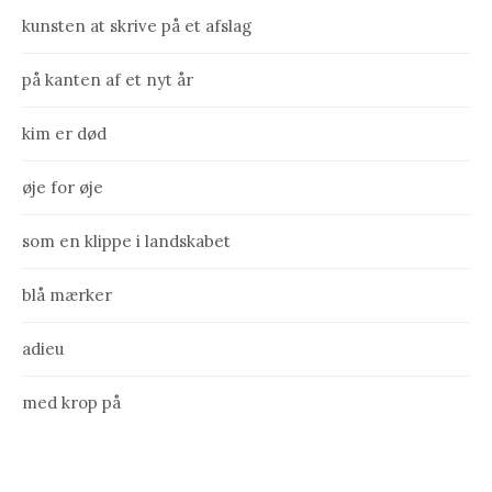
kunsten at skrive på et afslag
på kanten af et nyt år
kim er død
øje for øje
som en klippe i landskabet
blå mærker
adieu
med krop på