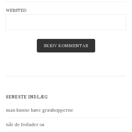
WEBSTED
SENESTE INDLÆG
man kunne høre græshopperne
når de forlader os