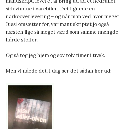
manuskript, leveret af Bring ud ad et nedrullet
sidevindue i varebilen. Det lignede en
narkooverlevering – og når man ved hvor meget
Jussi omsætter for, var manuskriptet jo også
næsten lige så meget værd som samme mængde
hårde stoffer.
Og så tog jeg hjem og sov tolv timer i træk.
Men vi nåede det. I dag ser det sådan her ud: