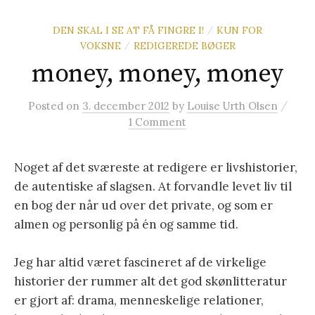
DEN SKAL I SE AT FÅ FINGRE I!
KUN FOR
/
VOKSNE
REDIGEREDE BØGER
/
money, money, money
/
Posted
on
3. december 2012
by
Louise Urth Olsen
1 Comment
Noget af det sværeste at redigere er livshistorier,
de autentiske af slagsen. At forvandle levet liv til
en bog der når ud over det private, og som er
almen og personlig på én og samme tid.
Jeg har altid været fascineret af de virkelige
historier der rummer alt det god skønlitteratur
er gjort af: drama, menneskelige relationer,