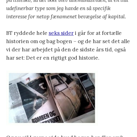
på listesko, så det ikke blev allemandsviden, at en lidt
udefinerbar type som jeg havde en så specifik
interesse for netop fænomenet bevægelse af kapital.
BT ryddede hele
seks sider
i går for at fortælle
historien om og bag bogen – og de har set det alle
vi der har arbejdet på den de sidste års tid, også
har set: Det er en rigtigt god historie.