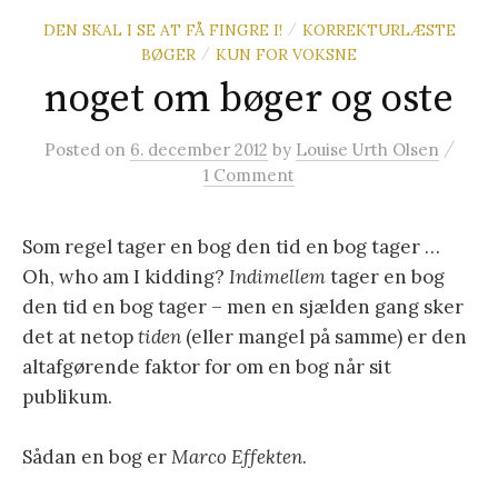
DEN SKAL I SE AT FÅ FINGRE I!
KORREKTURLÆSTE
/
BØGER
KUN FOR VOKSNE
/
noget om bøger og oste
/
Posted
on
6. december 2012
by
Louise Urth Olsen
1 Comment
Som regel tager en bog den tid en bog tager …
Oh, who am I kidding?
Indimellem
tager en bog
den tid en bog tager – men en sjælden gang sker
det at netop
tiden
(eller mangel på samme) er den
altafgørende faktor for om en bog når sit
publikum.
Sådan en bog er
Marco Effekten
.