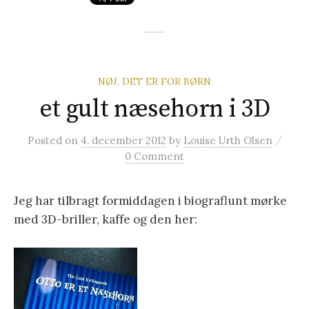
NØJ, DET ER FOR BØRN
et gult næsehorn i 3D
/
Posted
on
4. december 2012
by
Louise Urth Olsen
0 Comment
Jeg har tilbragt formiddagen i biograflunt mørke
med 3D-briller, kaffe og den her: