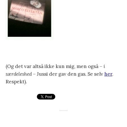
(Og det var altså ikke kun mig, men også –
i
særdeleshed
– Jussi der gav den gas. Se selv
her
.
Respekt).