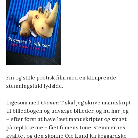
Fin og stille poetisk film med en klimprende
stemningsfuld lydside.
Ligesom med
Gummi T
skal jeg skrive manuskript
til billedbogen og udvælge billeder, og nu har jeg
– efter først at have læst manuskriptet og smagt
på replikkerne – fået filmens tone, stemmernes
kvalitet og den skønne Ole Lund Kirkegaardske