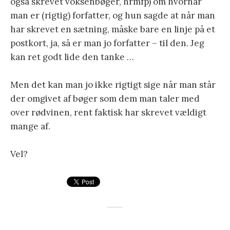
også skrevet voksenbøger, hrmfp) om hvornår
man er (rigtig) forfatter, og hun sagde at når man
har skrevet en sætning, måske bare en linje på et
postkort, ja, så er man jo forfatter – til den. Jeg
kan ret godt lide den tanke …
Men det kan man jo ikke rigtigt sige når man står
der omgivet af bøger som dem man taler med
over rødvinen, rent faktisk har skrevet vældigt
mange af.
Vel?