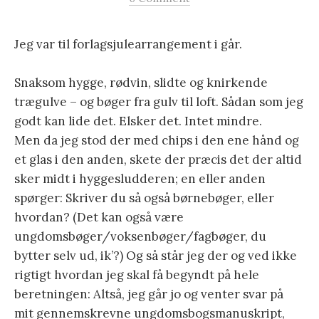
Jeg var til forlagsjulearrangement i går.
Snaksom hygge, rødvin, slidte og knirkende
trægulve – og bøger fra gulv til loft. Sådan som jeg
godt kan lide det. Elsker det. Intet mindre.
Men da jeg stod der med chips i den ene hånd og
et glas i den anden, skete der præcis det der altid
sker midt i hyggesludderen; en eller anden
spørger: Skriver du så også børnebøger, eller
hvordan? (Det kan også være
ungdomsbøger/voksenbøger/fagbøger, du
bytter selv ud, ik’?) Og så står jeg der og ved ikke
rigtigt hvordan jeg skal få begyndt på hele
beretningen: Altså, jeg går jo og venter svar på
mit gennemskrevne ungdomsbogsmanuskript,