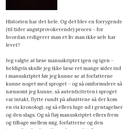
Historien har det hele. Og det blev en forrygende
(til tider angstprovokerende) proces – for
hvordan redigerer man et liv man ikke selv har
levet?
Jeg valgte at læse manuskriptet igen og igen –
heldigvis skulle jeg ikke læse ret mange sider ind
i manuskriptet før jeg kunne se at forfatterne
kunne noget med sproget – og så omformulere så
nænsomt jeg kunne, så autenticiteten i sproget
var intakt, flytte rundt på afsnittene så der kom
en vis kronologi, og så ellers luge ud i gentagelser
og den slags. Og så fløj manuskriptet ellers frem
og tilbage mellem mig, forfatterne og den