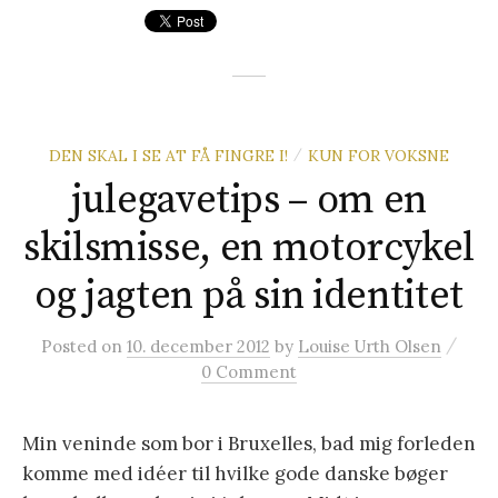
DEN SKAL I SE AT FÅ FINGRE I!
KUN FOR VOKSNE
/
julegavetips – om en
skilsmisse, en motorcykel
og jagten på sin identitet
/
Posted
on
10. december 2012
by
Louise Urth Olsen
0 Comment
Min veninde som bor i Bruxelles, bad mig forleden
komme med idéer til hvilke gode danske bøger