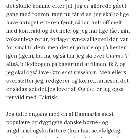
det skulle komme efter jul, jeg er allerede gået i
gang med toeren, men nu får vi se, jeg skal jo lige
have antaget etteren først, sådan helt officielt
med kontrakt og det hele, og jeg har lige fået min
voksenbog retur, forlaget synes alligevel den var
for smal til dem, men det er jo bare op på hesten
igen (igen), ha, ha, og så har jeg skrevet
Gummi T
,
altså, billedbogen på baggrund af filmen, ik’?, og
jeg skal også lave
Otto er et næsehorn
. Men ellers
oversætter jeg, redigerer og korrekturlæser, det
er sådan set det jeg lever af. Og det er jeg også
ret vild med. Faktisk.
Jeg talte engang med en af Danmarks mest
populære og dygtigste danske børne- og
ungdomsbogsforfattere (hun har, selvfølgelig,