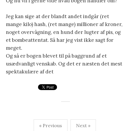
Og nu vil I gerne vide hvad bogen handler om?
Jeg kan sige at der blandt andet indgår (ret
mange kilo) hash, (ret mange) millioner af kroner,
noget overvågning, en hund der lugter af pis, og
et bombeattentat. Så har jeg vist ikke sagt for
meget.
Og så er bogen blevet til på baggrund af et
usædvanligt venskab. Og det er næsten det mest
spektakulære af det
« Previous
Next »