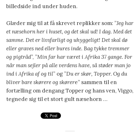
billedside ind under huden.
Glæder mig til at få skrevet replikker som: ”
Jeg har
et næsehorn her i huset, og det skal ud! I dag. Med det
samme. Det er livsfarligt og uhyggeligt! Det skal dø
eller graves ned eller bures inde. Bag tykke tremmer
og pigtråd
”, ”
Min far har været i Afrika 37 gange. For
når man sejler på alle verdens have, så støder man jo
ind i Afrika af og til
” og ”
Du er skør, Topper. Og du
bliver bare skørere og skører
e” sammen til en
fortælling om dengang Topper og hans ven, Viggo,
tegnede sig til et stort gult næsehorn …