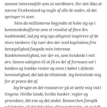
samme interessefelt som os nordboere. For slet ikke at
nævne Grækenland og nogle af alle de andre, så det
springer vi over.
Men da millionerne begyndte at hobe sig op i
kommodeskufferne som et resultat af flere års
hashhandel, lod jeg mig sgu alligevel inspirere af de
store tænkere. Og især den der med kapitalens frie
bevægelighed fangede min interesse.
Bankhemmelighed, var der en, som hviskede i mit
øre. Jamen udsigten til at få en del af formuen sat i
banken og trække renter og oven i købet i dybeste
hemmelighed, det lød da tiltalende. Jeg besluttede mig
for at prøve det af.
Jeg brugte en del ressourcer på at sætte mig ind i
tingene. Hvilke lande, hvilke banker, regler og
procedure, det ene og det andet. Researchen foregik