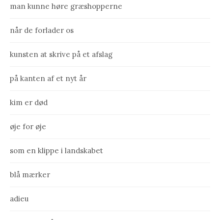
man kunne høre græshopperne
når de forlader os
kunsten at skrive på et afslag
på kanten af et nyt år
kim er død
øje for øje
som en klippe i landskabet
blå mærker
adieu