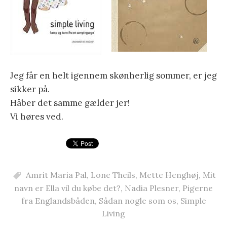
Jeg får en helt igennem skønherlig sommer, er jeg
sikker på.
Håber det samme gælder jer!
Vi høres ved.
Amrit Maria Pal
,
Lone Theils
,
Mette Henghøj
,
Mit
navn er Ella vil du købe det?
,
Nadia Plesner
,
Pigerne
fra Englandsbåden
,
Sådan nogle som os
,
Simple
Living