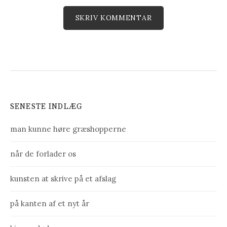
SENESTE INDLÆG
man kunne høre græshopperne
når de forlader os
kunsten at skrive på et afslag
på kanten af et nyt år