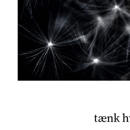
tænk hv