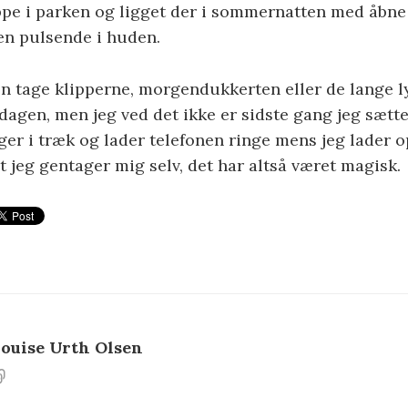
ppe i parken og ligget der i sommernatten med åbne
en pulsende i huden.
n tage klipperne, morgendukkerten eller de lange l
dagen, men jeg ved det ikke er sidste gang jeg sætt
ger i træk og lader telefonen ringe mens jeg lader op
t jeg gentager mig selv, det har altså været magisk.
ouise Urth Olsen