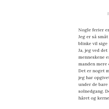
Nogle ferier e
Jeg er så småt
blinke vil sige
Ja, jeg ved de
menneskene er
manden mere 
Det er noget m
jeg har opgiv
under de bare 
solnedgang. D
håret og kerne