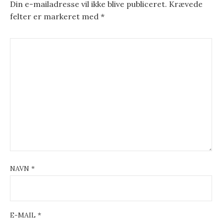
Din e-mailadresse vil ikke blive publiceret.
Krævede
felter er markeret med
*
NAVN
*
E-MAIL
*