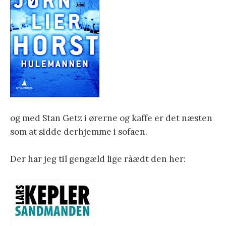
og med Stan Getz i ørerne og kaffe er det næsten
som at sidde derhjemme i sofaen.
Der har jeg til gengæld lige råædt den her: