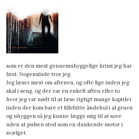
som er den mest gennemuhyggelige krimi jeg har
læst. Nogensinde tror jeg.
Jeg læser mest om aftenen, og ofte lige inden jeg
skal i seng, og der var en enkelt aften eller to
hvor jeg var nødt til at læse rigtigt mange kapitler
inden der kom bare et lillebitte åndehul i al gruen
og uhyggen så jeg kunne lægge mig til at sove
uden at pulsen stod som en dunkende motor i
svælget.