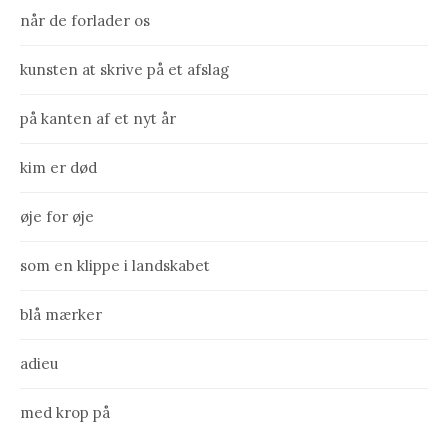
når de forlader os
kunsten at skrive på et afslag
på kanten af et nyt år
kim er død
øje for øje
som en klippe i landskabet
blå mærker
adieu
med krop på