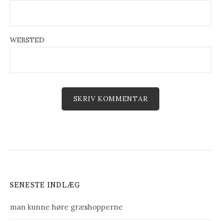
WEBSTED
SENESTE INDLÆG
man kunne høre græshopperne