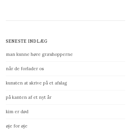
SENESTE INDLÆG
man kunne høre græshopperne
når de forlader os
kunsten at skrive på et afslag
på kanten af et nyt år
kim er død
øje for øje