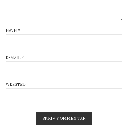
n
NAVN
*
E-MAIL
*
WEBSTED