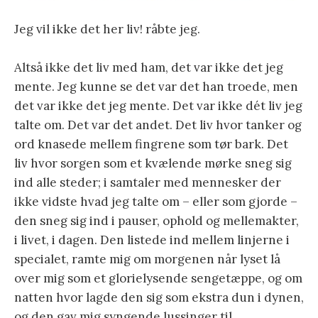
Jeg vil ikke det her liv! råbte jeg.
Altså ikke det liv med ham, det var ikke det jeg
mente. Jeg kunne se det var det han troede, men
det var ikke det jeg mente. Det var ikke dét liv jeg
talte om. Det var det andet. Det liv hvor tanker og
ord knasede mellem fingrene som tør bark. Det
liv hvor sorgen som et kvælende mørke sneg sig
ind alle steder; i samtaler med mennesker der
ikke vidste hvad jeg talte om – eller som gjorde –
den sneg sig ind i pauser, ophold og mellemakter,
i livet, i dagen. Den listede ind mellem linjerne i
specialet, ramte mig om morgenen når lyset lå
over mig som et glorielysende sengetæppe, og om
natten hvor lagde den sig som ekstra dun i dynen,
og den gav mig syngende lussinger til