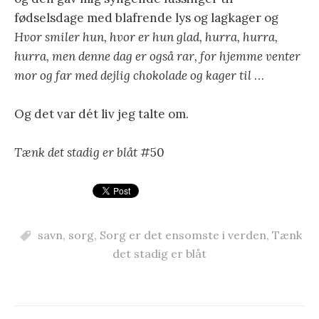
fødselsdage med blafrende lys og lagkager og
Hvor smiler hun, hvor er hun glad, hurra, hurra,
hurra, men denne dag er også rar, for hjemme venter
mor og far med dejlig chokolade og kager til
…
Og det var dét liv jeg talte om.
Tænk det stadig er blåt
#50
savn
,
sorg
,
Sorg er det ensomste i verden
,
Tænk
det stadig er blåt