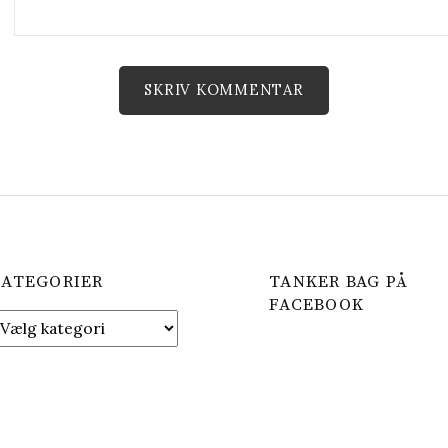
KATEGORIER
TANKER BAG PÅ
FACEBOOK