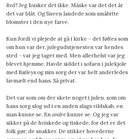
Red
? Jeg husker det ikke. Måske var det det år
det var blåt. Og Sneen landede som småbitte
blomster i den nye farve.
Kun fordi vi plejede at gå i kirke – det føltes som
om hun var der, julegudstjenesten var hendes
sted – var jeg taget med. Men allerhelst var jeg
blevet hjemme. Havde siddet i sofaen i julekjole
med Baileys og min sorg der var helt anderledes
lavmælt end hans. Så privat.
Det var som om der skete noget i julen, som om
hans sorg slog ud i en anden slags vildskab, en
man kunne se. En
andre
kunne se. Og jeg var
sikker på de hviskede og tiskede, for det er det
folk gør; de snakker. De stikker hovederne