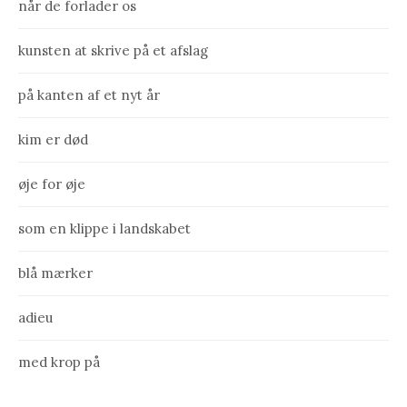
når de forlader os
kunsten at skrive på et afslag
på kanten af et nyt år
kim er død
øje for øje
som en klippe i landskabet
blå mærker
adieu
med krop på