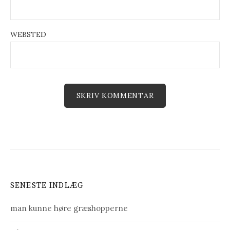
WEBSTED
SENESTE INDLÆG
man kunne høre græshopperne