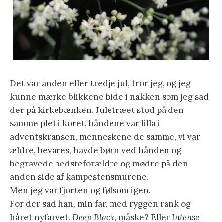
Det var anden eller tredje jul, tror jeg, og jeg
kunne mærke blikkene bide i nakken som jeg sad
der på kirkebænken. Juletræet stod på den
samme plet i koret, båndene var lilla i
adventskransen, menneskene de samme, vi var
ældre, bevares, havde børn ved hånden og
begravede bedsteforældre og mødre på den
anden side af kampestensmurene.
Men jeg var fjorten og følsom igen.
For der sad han, min far, med ryggen rank og
håret nyfarvet.
Deep Black
, måske? Eller
Intense