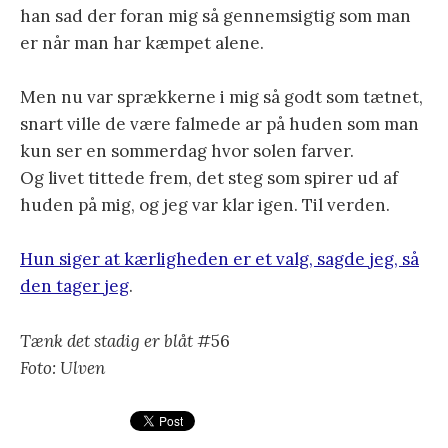
han sad der foran mig så gennemsigtig som man
er når man har kæmpet alene.
Men nu var sprækkerne i mig så godt som tætnet,
snart ville de være falmede ar på huden som man
kun ser en sommerdag hvor solen farver.
Og livet tittede frem, det steg som spirer ud af
huden på mig, og jeg var klar igen. Til verden.
Hun siger at kærligheden er et valg, sagde jeg, så
den tager jeg
.
Tænk det stadig er blåt
#56
Foto: Ulven