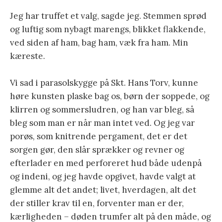
Jeg har truffet et valg, sagde jeg. Stemmen sprød
og luftig som nybagt marengs, blikket flakkende,
ved siden af ham, bag ham, væk fra ham. Min
kæreste.
Vi sad i parasolskygge på Skt. Hans Torv, kunne
høre kunsten plaske bag os, børn der soppede, og
klirren og sommersludren, og han var bleg, så
bleg som man er når man intet ved. Og jeg var
porøs, som knitrende pergament, det er det
sorgen gør, den slår sprækker og revner og
efterlader en med perforeret hud både udenpå
og indeni, og jeg havde opgivet, havde valgt at
glemme alt det andet; livet, hverdagen, alt det
der stiller krav til en, forventer man er der,
kærligheden – døden trumfer alt på den måde, og