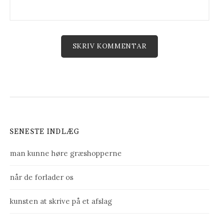
SENESTE INDLÆG
man kunne høre græshopperne
når de forlader os
kunsten at skrive på et afslag