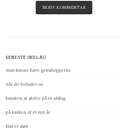
SENESTE INDLÆG
man kunne høre græshopperne
når de forlader os
kunsten at skrive på et afslag
på kanten af et nyt år
kim er død