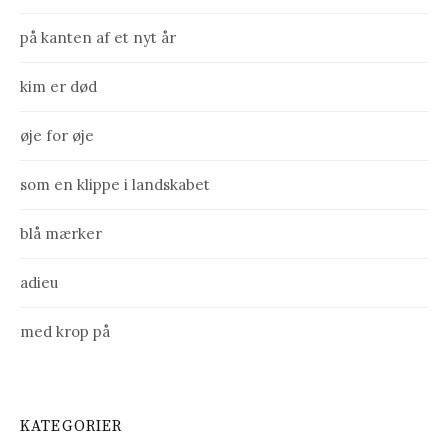
på kanten af et nyt år
kim er død
øje for øje
som en klippe i landskabet
blå mærker
adieu
med krop på
KATEGORIER