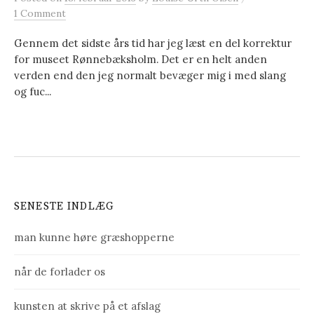
1 Comment
Gennem det sidste års tid har jeg læst en del korrektur
for museet Rønnebæksholm. Det er en helt anden
verden end den jeg normalt bevæger mig i med slang
og fuc...
SENESTE INDLÆG
man kunne høre græshopperne
når de forlader os
kunsten at skrive på et afslag